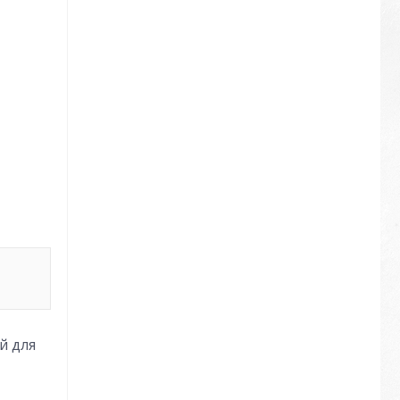
й для