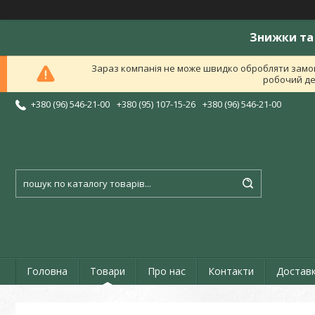
Знижки та 
Зараз компанія не може швидко обробляти замов
робочий ден
+380 (96) 546-21-00
+380 (95) 107-15-26
+380 (96) 546-21-00
Головна
Товари
Про нас
Контакти
Доставк