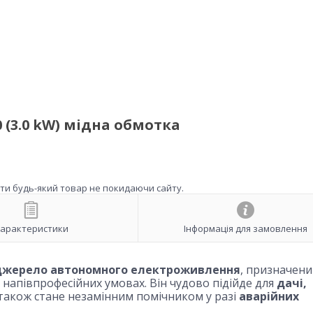
(3.0 kW) мідна обмотка
ити будь-який товар не покидаючи сайту.
арактеристики
Інформація для замовлення
джерело автономного електроживлення
, призначени
 напівпрофесійних умовах. Він чудово підійде для
дачі,
а також стане незамінним помічником у разі
аварійних