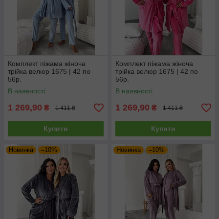
Комплект піжама жіноча
Комплект піжама жіноча
трійка велюр 1675 | 42 по
трійка велюр 1675 | 42 по
56р.
56р.
В наявності
В наявності
1 269,90
1 269,90
₴
₴
1 411 ₴
1 411 ₴
Купити
Купити
Новинка
–10%
Новинка
–10%