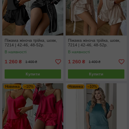
Піжама жіноча трійка, шовк,
Піжама жіноча трійка, шовк,
7214 | 42-46, 48-52р.
7214 | 42-46, 48-52р.
В наявності
В наявності
1 260
1 260
₴
₴
1 400 ₴
1 400 ₴
Купити
Купити
Новинка
–10%
Новинка
–10%