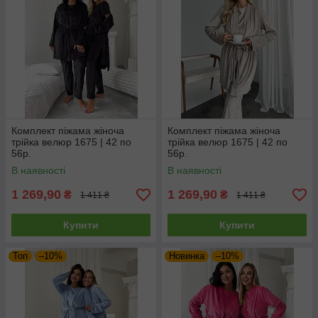
Комплект піжама жіноча
Комплект піжама жіноча
трійка велюр 1675 | 42 по
трійка велюр 1675 | 42 по
56р.
56р.
В наявності
В наявності
1 269,90
1 269,90
₴
₴
1 411 ₴
1 411 ₴
Купити
Купити
Топ
–10%
Новинка
–10%