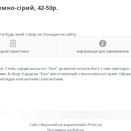
мно-сірий, 42-50р.
ити будь-який товар не покидаючи сайту.
арактеристики
Інформація для замовлення
ки. Стиль кардиганського "Бел" дозволяє носити його з чим завгодно: 
. & nbsp; Кардіган "Бел" виготовлений з високоякісної пряжі. Офор
виглядає елегантним і елегантним.
Сайт створений на маркетплейсі
Prom.ua
Продавець на Bigl.ua