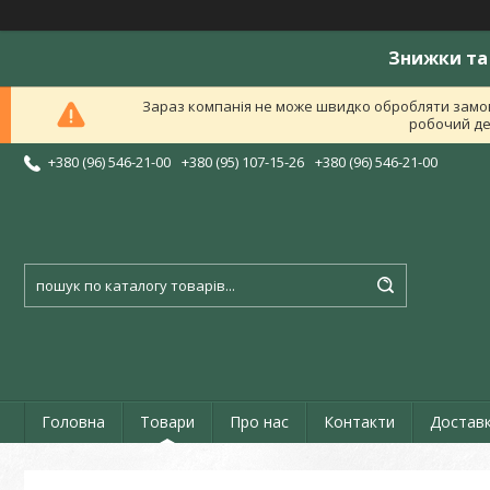
Знижки та 
Зараз компанія не може швидко обробляти замов
робочий ден
+380 (96) 546-21-00
+380 (95) 107-15-26
+380 (96) 546-21-00
Головна
Товари
Про нас
Контакти
Доставк