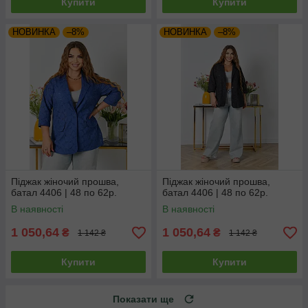
Купити
Купити
НОВИНКА
–8%
НОВИНКА
–8%
Піджак жіночий прошва,
Піджак жіночий прошва,
батал 4406 | 48 по 62р.
батал 4406 | 48 по 62р.
В наявності
В наявності
1 050,64
1 050,64
₴
₴
1 142 ₴
1 142 ₴
Купити
Купити
Показати ще