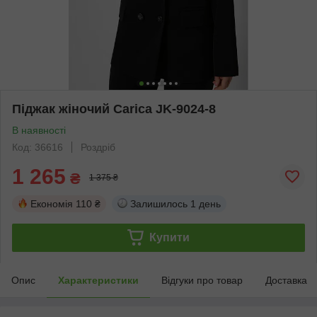
Піджак жіночий Carica JK-9024-8
В наявності
Код: 36616
Роздріб
1 265
₴
1 375 ₴
Економія
110 ₴
Залишилось
1 день
Купити
Опис
Характеристики
Відгуки про товар
Доставка