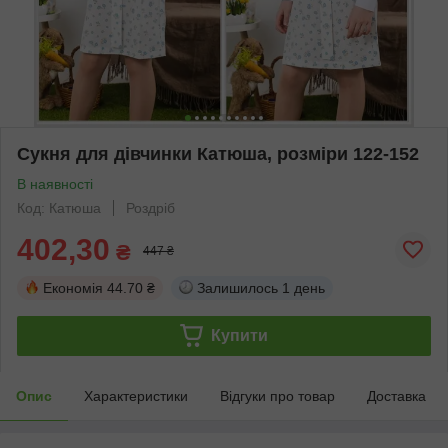
Сукня для дівчинки Катюша, розміри 122-152
В наявності
Код: Катюша
Роздріб
402,30
₴
447 ₴
Економія
44.70 ₴
Залишилось
1 день
Купити
Опис
Характеристики
Відгуки про товар
Доставка