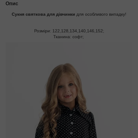
Опис
Сукня святкова для дівчинки
для особливого випадку!
Розміри: 122,128,134,140,146,152;
Тканина: софт;