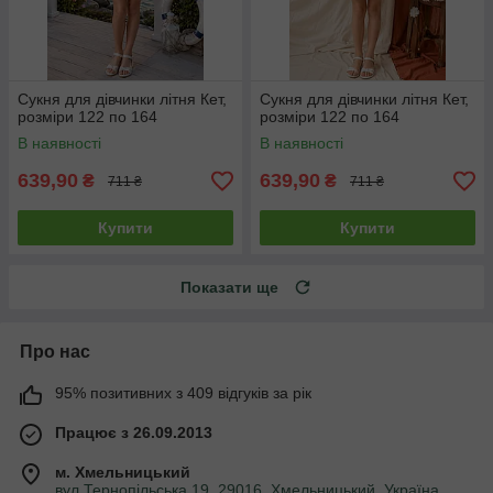
Сукня для дівчинки літня Кет,
Сукня для дівчинки літня Кет,
розміри 122 по 164
розміри 122 по 164
В наявності
В наявності
639,90
639,90
₴
₴
711 ₴
711 ₴
Купити
Купити
Показати ще
Про нас
95% позитивних з 409 відгуків за рік
Працює з 26.09.2013
м. Хмельницький
вул.Тернопільська 19, 29016, Хмельницький, Україна