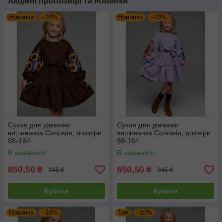
Акційні пропозиції та новинки
Новинка
–10%
Новинка
–10%
Сукня для дівчинки
Сукня для дівчинки
вишиванка Соломія, розміри
вишиванка Соломія, розміри
98-164
98-164
В наявності
В наявності
850,50
850,50
₴
₴
945 ₴
945 ₴
Купити
Купити
Новинка
–10%
Топ
–10%