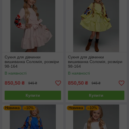
Сукня для дівчинки
Сукня для дівчинки
вишиванка Соломія, розміри
вишиванка Соломія, розміри
98-164
98-164
В наявності
В наявності
850,50
850,50
₴
₴
945 ₴
945 ₴
Купити
Купити
Новинка
–10%
Новинка
–10%