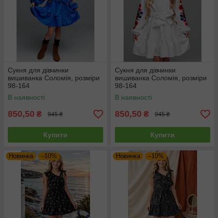
Сукня для дівчинки
Сукня для дівчинки
вишиванка Соломія, розміри
вишиванка Соломія, розміри
98-164
98-164
В наявності
В наявності
850,50
850,50
₴
₴
945 ₴
945 ₴
Купити
Купити
Новинка
–10%
Новинка
–10%