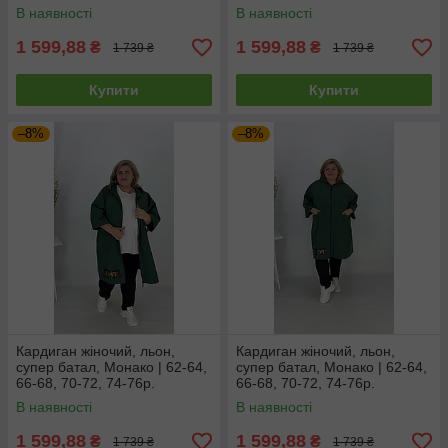
В наявності
В наявності
1 599,88
1 599,88
₴
₴
1 739 ₴
1 739 ₴
Купити
Купити
–8%
–8%
Кардиган жіночий, льон,
Кардиган жіночий, льон,
супер батал, Монако | 62-64,
супер батал, Монако | 62-64,
66-68, 70-72, 74-76р.
66-68, 70-72, 74-76р.
В наявності
В наявності
1 599,88
1 599,88
₴
₴
1 739 ₴
1 739 ₴