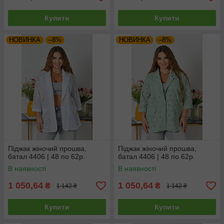
Купити
Купити
НОВИНКА
–8%
НОВИНКА
–8%
Піджак жіночий прошва,
Піджак жіночий прошва,
батал 4406 | 48 по 62р.
батал 4406 | 48 по 62р.
В наявності
В наявності
1 050,64
1 050,64
₴
₴
1 142 ₴
1 142 ₴
Купити
Купити