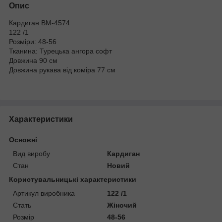
Опис
Кардиган BM-4574
122 /1
Розмiри: 48-56
Тканина: Турецька ангора софт
Довжина 90 см
Довжина рукава від коміра 77 см
Характеристики
Основні
Вид виробу
Кардиган
Стан
Новий
Користувальницькі характеристики
Артикул виробника
122 /1
Стать
Жіночий
Розмір
48-56