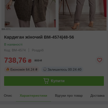
Кардиган жіночий BM-4574|48-56
В наявності
Код: BM-4574
Роздріб
738,76
₴
803 ₴
Економія
64.24 ₴
Залишилось
00:24:40
Купити
Опис
Характеристики
Відгуки про товар
Доставка