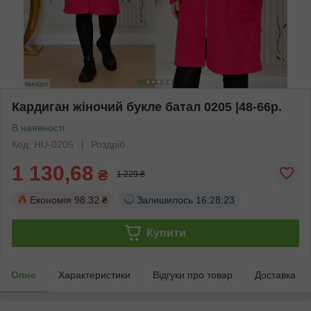
Кардиган жіночий букле батал 0205 |48-66р.
В наявності
Код: HU-0205
Роздріб
1 130,68
₴
1 229 ₴
Економія
98.32 ₴
Залишилось
16:28:22
Купити
Опис
Характеристики
Відгуки про товар
Доставка