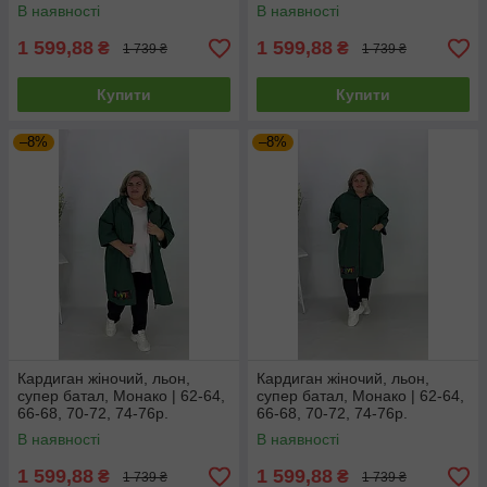
В наявності
В наявності
1 599,88
1 599,88
₴
₴
1 739 ₴
1 739 ₴
Купити
Купити
–8%
–8%
Кардиган жіночий, льон,
Кардиган жіночий, льон,
супер батал, Монако | 62-64,
супер батал, Монако | 62-64,
66-68, 70-72, 74-76р.
66-68, 70-72, 74-76р.
В наявності
В наявності
1 599,88
1 599,88
₴
₴
1 739 ₴
1 739 ₴