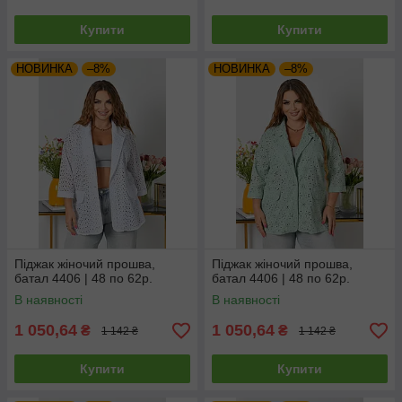
Купити
Купити
НОВИНКА
–8%
НОВИНКА
–8%
Піджак жіночий прошва,
Піджак жіночий прошва,
батал 4406 | 48 по 62р.
батал 4406 | 48 по 62р.
В наявності
В наявності
1 050,64
1 050,64
₴
₴
1 142 ₴
1 142 ₴
Купити
Купити