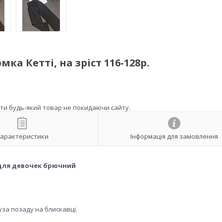
а Кетті, на зріст 116-128р.
ити будь-який товар не покидаючи сайту.
арактеристики
Інформація для замовлення
для девочек брючний
уза позаду на блискавці.