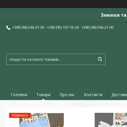
Знижки та 
+380 (96) 546-21-00
+380 (95) 107-15-26
+380 (96) 546-21-00
Головна
Товари
Про нас
Контакти
Доставк
Новинка