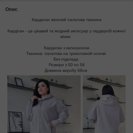
Опис
Кардиган жіночий пальтова тканина
Кардіган - це цікавий та модний аксесуар у гардеробі кожної
жінки.
Кардиган з капюшоном
Тканина: пальтова на трикотажній основі
Без підклада
Розміри з 50 по 58
Довжина виробу 68см