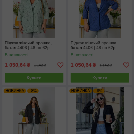
Піджак жіночий прошва,
Піджак жіночий прошва,
батал 4406 | 48 по 62р.
батал 4406 | 48 по 62р.
В наявності
В наявності
1 050,64
1 050,64
₴
₴
1 142 ₴
1 142 ₴
Купити
Купити
НОВИНКА
–8%
НОВИНКА
–8%