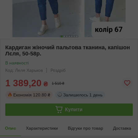
Кардиган жіночий пальтова тканина, капішон
Лєля, 50-58р.
В наявності
Код: Леля Харьков
Роздріб
1 389,20
₴
1 510 ₴
Економія
120.80 ₴
Залишилось
1 день
Купити
Опис
Характеристики
Відгуки про товар
Доставка