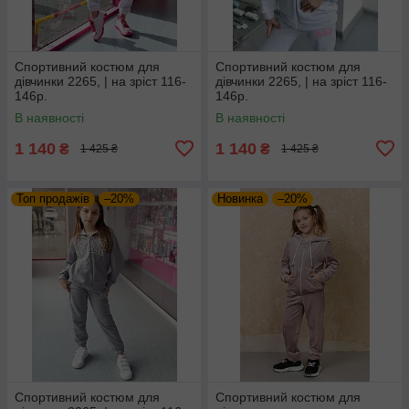
Спортивний костюм для
Спортивний костюм для
дівчинки 2265, | на зріст 116-
дівчинки 2265, | на зріст 116-
146р.
146р.
В наявності
В наявності
1 140
1 140
₴
₴
1 425 ₴
1 425 ₴
Топ продажів
–20%
Новинка
–20%
Спортивний костюм для
Спортивний костюм для