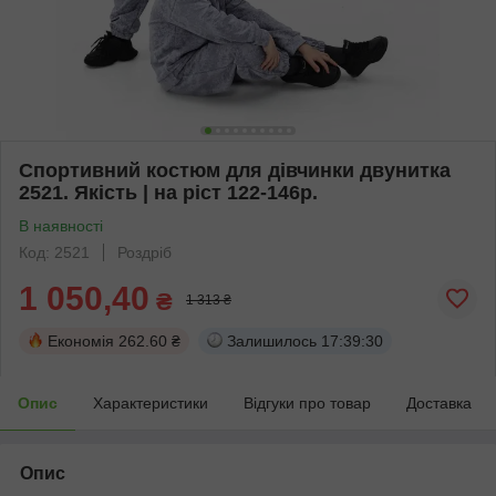
Спортивний костюм для дівчинки двунитка
2521. Якість | на ріст 122-146р.
В наявності
Код: 2521
Роздріб
1 050,40
₴
1 313 ₴
Економія
262.60 ₴
Залишилось
17:39:30
Опис
Характеристики
Відгуки про товар
Доставка
Опис