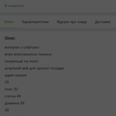
В наявності
Опис
Характеристики
Відгуки про товар
Доставка
Опис
матеріал з софтшел
вітро-влагозахисна тканина
полукільця на поясі
розрізний крій для зручної посадки
адмін кишені
29
пояс 32
стегна 48
довжина 99
30