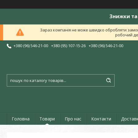
Знижки та 
Зараз компанія не може швидко обробляти замов
робочий ден
+380 (96) 546-21-00
+380 (95) 107-15-26
+380 (96) 546-21-00
Головна
Товари
Про нас
Контакти
Доставк