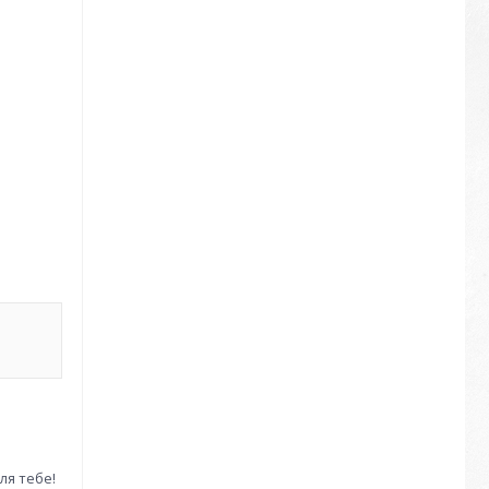
ля тебе!