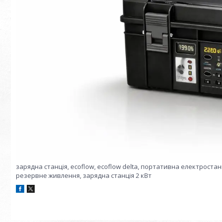
зарядна станція, ecoflow, ecoflow delta, портативна електростан
резервне живлення, зарядна станція 2 кВт