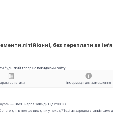
ементи літійіонні, без переплати за ім’я
ити будь-який товар не покидаючи сайту.
арактеристики
Інформація для замовлення
инусом — Твоя Енергія Завжди Під РУКОЮ!
ого дня в полі до вихідних у поході? Тоді ця зарядна станція саме д