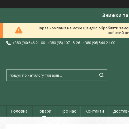
Знижки та 
Зараз компанія не може швидко обробляти замов
робочий ден
+380 (96) 546-21-00
+380 (95) 107-15-26
+380 (96) 546-21-00
Головна
Товари
Про нас
Контакти
Доставк