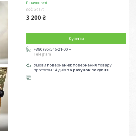
В наявності
Код:
94171
3 200 ₴
Купити
+380 (96) 546-21-00
Telegram
повернення товару
протягом 14 днів
за рахунок покупця