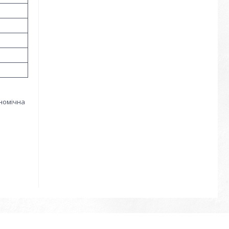
ономічна