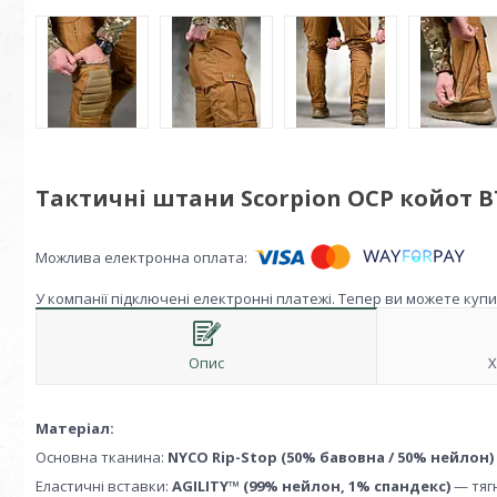
Тактичні штани Scorpion OCP койот В
У компанії підключені електронні платежі. Тепер ви можете куп
Опис
Х
Матеріал:
Основна тканина:
NYCO Rip-Stop (50% бавовна / 50% нейлон)
Еластичні вставки:
AGILITY™ (99% нейлон, 1% спандекс)
— тяг