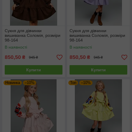
Сукня для дівчинки
Сукня для дівчинки
вишиванка Соломія, розміри
вишиванка Соломія, розміри
98-164
98-164
В наявності
В наявності
850,50
850,50
₴
₴
945 ₴
945 ₴
Купити
Купити
Новинка
–10%
Топ
–10%