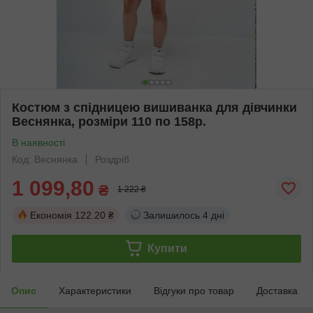
Костюм з спідницею вишиванка для дівчинки
Веснянка, розміри 110 по 158р.
В наявності
Код: Веснянка
Роздріб
1 099,80
₴
1 222 ₴
Економія
122.20 ₴
Залишилось
4 дні
Купити
Опис
Характеристики
Відгуки про товар
Доставка