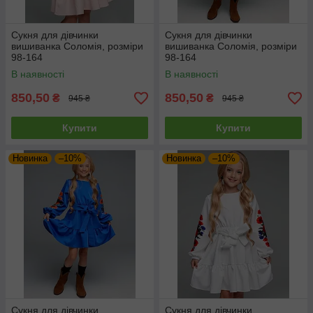
Сукня для дівчинки
Сукня для дівчинки
вишиванка Соломія, розміри
вишиванка Соломія, розміри
98-164
98-164
В наявності
В наявності
850,50
850,50
₴
₴
945 ₴
945 ₴
Купити
Купити
Новинка
–10%
Новинка
–10%
Сукня для дівчинки
Сукня для дівчинки