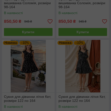
вишиванка Соломія, розміри
вишиванка Соломія, розміри
98-164
98-164
В наявності
В наявності
850,50
850,50
₴
₴
945 ₴
945 ₴
Купити
Купити
Новинка
–10%
Новинка
–10%
Сукня для дівчинки літня Кет,
Сукня для дівчинки літня Кет,
розміри 122 по 164
розміри 122 по 164
В наявності
В наявності