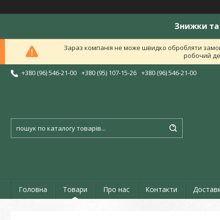
Знижки та 
Зараз компанія не може швидко обробляти замов
робочий ден
+380 (96) 546-21-00
+380 (95) 107-15-26
+380 (96) 546-21-00
Головна
Товари
Про нас
Контакти
Доставк