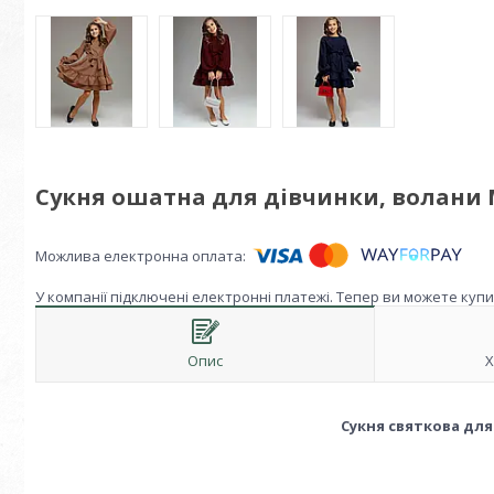
Сукня ошатна для дівчинки, волани М
У компанії підключені електронні платежі. Тепер ви можете куп
Опис
Х
Сукня святкова для