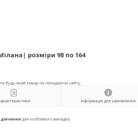
ілана| розміри 98 по 164
ити будь-який товар не покидаючи сайту.
арактеристики
Інформація для замовлення
 дівчинки
для особливого випадку