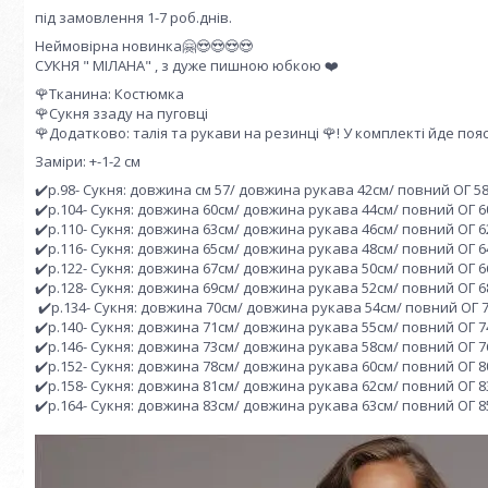
під замовлення 1-7 роб.днів.
Неймовірна новинка🤗😍😍😍😍
СУКНЯ " МІЛАНА" , з дуже пишною юбкою ❤️
🌹Тканина: Костюмка
🌹Сукня ззаду на пуговці
🌹Додатково: талія та рукави на резинці 🌹! У комплекті йде пояс
Заміри: +-1-2 см
✔️р.98- Сукня: довжина см 57/ довжина рукава 42см/ повний ОГ 58с
✔️р.104- Сукня: довжина 60см/ довжина рукава 44см/ повний ОГ 60
✔️р.110- Сукня: довжина 63см/ довжина рукава 46см/ повний ОГ 62
✔️р.116- Сукня: довжина 65см/ довжина рукава 48см/ повний ОГ 64
✔️р.122- Сукня: довжина 67см/ довжина рукава 50см/ повний ОГ 66
✔️р.128- Сукня: довжина 69см/ довжина рукава 52см/ повний ОГ 68
✔️р.134- Сукня: довжина 70см/ довжина рукава 54см/ повний ОГ 7
✔️р.140- Сукня: довжина 71см/ довжина рукава 55см/ повний ОГ 74
✔️р.146- Сукня: довжина 73см/ довжина рукава 58см/ повний ОГ 76
✔️р.152- Сукня: довжина 78см/ довжина рукава 60см/ повний ОГ 80
✔️р.158- Сукня: довжина 81см/ довжина рукава 62см/ повний ОГ 83
✔️р.164- Сукня: довжина 83см/ довжина рукава 63см/ повний ОГ 85