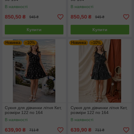
В наявності
В наявності
850,50
850,50
₴
₴
945 ₴
945 ₴
Купити
Купити
Новинка
–10%
Новинка
–10%
Сукня для дівчинки літня Кет,
Сукня для дівчинки літня Кет,
розміри 122 по 164
розміри 122 по 164
В наявності
В наявності
639,90
639,90
₴
₴
711 ₴
711 ₴