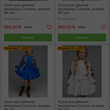
Сукня для дівчинки
Сукня для дівчинки
вишиванка Соломія, розміри
вишиванка Соломія, розміри
98-164
98-164
В наявності
В наявності
850,50
850,50
₴
₴
945 ₴
945 ₴
Купити
Купити
Новинка
–10%
Новинка
–10%
Сукня для дівчинки
Сукня для дівчинки
вишиванка Соломія, розміри
вишиванка Соломія, розміри
98-164
98-164