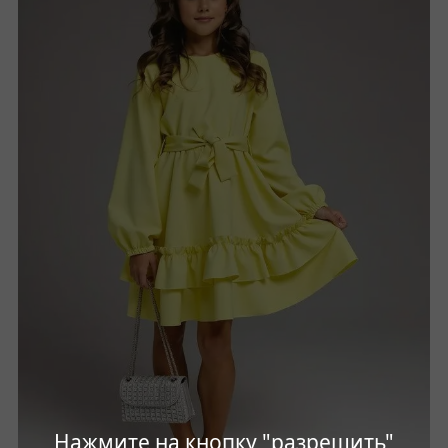
Нажмите на кнопку "разрешить"