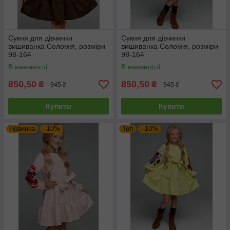
Сукня для дівчинки
Сукня для дівчинки
вишиванка Соломія, розміри
вишиванка Соломія, розміри
98-164
98-164
В наявності
В наявності
850,50
850,50
₴
₴
945 ₴
945 ₴
Купити
Купити
Новинка
–10%
Топ
–10%