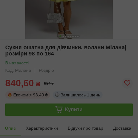
Сукня ошатна для дівчинки, волани Мілана|
розміри 98 по 164
В наявності
Код: Милана
Роздріб
840,60
₴
934 ₴
Економія
93.40 ₴
Залишилось
1 день
Купити
Опис
Характеристики
Відгуки про товар
Доставка