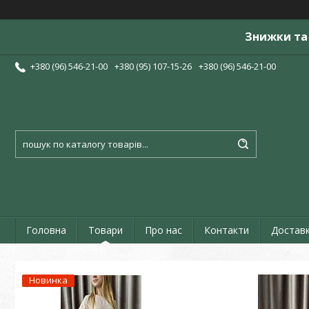
Знижки та 
+380 (96) 546-21-00
+380 (95) 107-15-26
+380 (96) 546-21-00
Головна
Товари
Про нас
Контакти
Доставк
Новинка