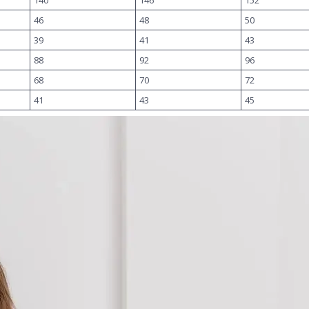
140
146
152
46
48
50
39
41
43
88
92
96
68
70
72
41
43
45