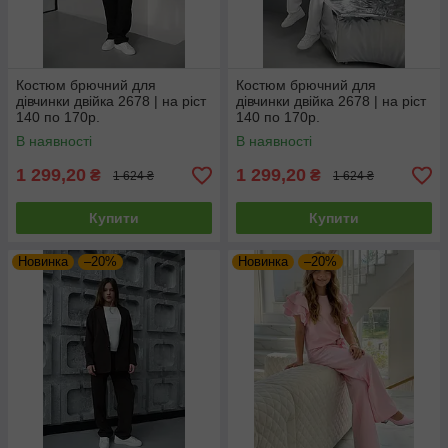
Костюм брючний для
Костюм брючний для
дівчинки двійка 2678 | на ріст
дівчинки двійка 2678 | на ріст
140 по 170р.
140 по 170р.
В наявності
В наявності
1 299,20
1 299,20
₴
₴
1 624 ₴
1 624 ₴
Купити
Купити
Новинка
–20%
Новинка
–20%