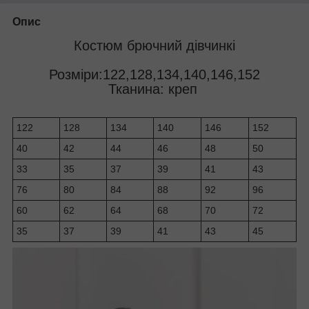
Опис
Костюм брючний дівчинкі
Розміри:122,128,134,140,146,152
Тканина: креп
122
128
134
140
146
152
40
42
44
46
48
50
33
35
37
39
41
43
76
80
84
88
92
96
60
62
64
68
70
72
35
37
39
41
43
45