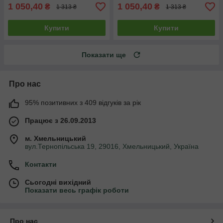
1 050,40
1 050,40
₴
₴
1 313 ₴
1 313 ₴
Купити
Купити
Показати ще
Про нас
95% позитивних з 409 відгуків за рік
Працює з 26.09.2013
м. Хмельницький
вул.Тернопільська 19, 29016, Хмельницький, Україна
Контакти
Сьогодні вихідний
Показати весь графік роботи
Про нас