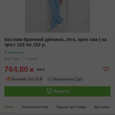
Костюм брючний дівчинкі, літо, креп єва | на
зріст 122 по 152 р.
В наявності
Код: Ева
Роздріб
764,80
₴
956 ₴
Економія
191.20 ₴
Залишилось
2 дні
Купити
Опис
Характеристики
Відгуки про товар
Доставка