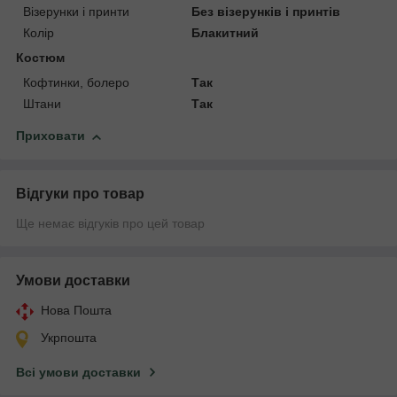
Візерунки і принти
Без візерунків і принтів
Колір
Блакитний
Костюм
Кофтинки, болеро
Так
Штани
Так
Приховати
Відгуки про товар
Ще немає відгуків про цей товар
Умови доставки
Нова Пошта
Укрпошта
Всі умови доставки