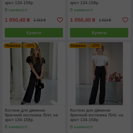
зріст 134-158р.
зріст 134-158р.
В наявності
В наявності
1 050,40
1 050,40
₴
₴
1 313 ₴
1 313 ₴
Купити
Купити
Новинка
–20%
Новинка
–20%
Костюм для дівчинки
Костюм для дівчинки
брючний костюмка Ліліт, на
брючний костюмка Ліліт, на
зріст 134-158р.
зріст 134-158р.
В наявності
В наявності