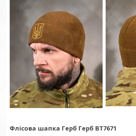
Флісова шапка Герб Герб ВТ7671