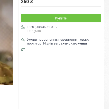
260 ₴
Купити
+380 (96) 546-21-00
Telegram
повернення товару
протягом 14 днів
за рахунок покупця