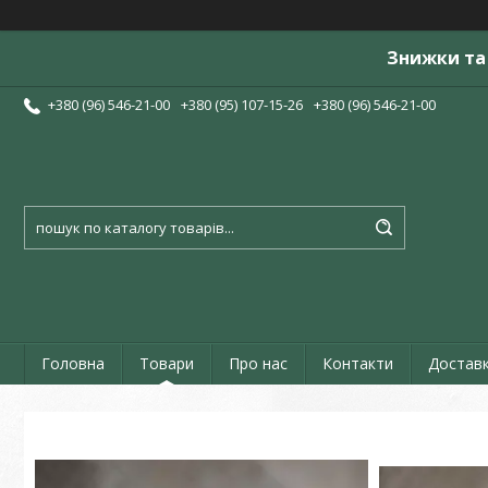
Знижки та 
+380 (96) 546-21-00
+380 (95) 107-15-26
+380 (96) 546-21-00
Головна
Товари
Про нас
Контакти
Доставк