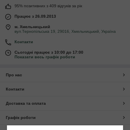
95% позитивних з 409 відгуків за рік
Працює з 26.09.2013
м. Хмельницький
вул.Тернопільська 19, 29016, Хмельницький, Україна
Контакти
Сьогодні працює з 10:00 до 17:00
Показати весь графік роботи
Про нас
Контакти
Доставка та оплата
Графік роботи