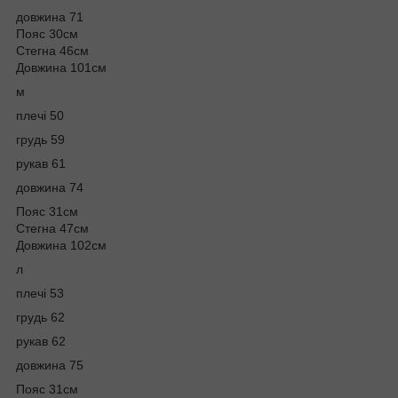
довжина 71
Пояс 30см
Стегна 46см
Довжина 101см
м
плечі 50
грудь 59
рукав 61
довжина 74
Пояс 31см
Стегна 47см
Довжина 102см
л
плечі 53
грудь 62
рукав 62
довжина 75
Пояс 31см