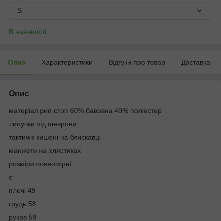
S
В наявності
Опис
Характеристики
Відгуки про товар
Доставка
Опис
матеріал рип стоп 60% бавовна 40% поліестер
липучки під шеврони
тактичні кишені на блискавці
манжети на хлястиках
розміри повномірні
с
плечі 49
грудь 58
рукав 59