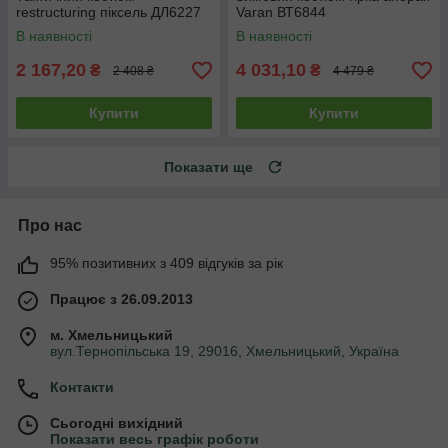
restructuring піксель ДЛ6227
Varan ВТ6844
В наявності
В наявності
2 167,20
4 031,10
₴
₴
2 408 ₴
4 479 ₴
Купити
Купити
Показати ще
Про нас
95% позитивних з 409 відгуків за рік
Працює з 26.09.2013
м. Хмельницький
вул.Тернопільська 19, 29016, Хмельницький, Україна
Контакти
Сьогодні вихідний
Показати весь графік роботи