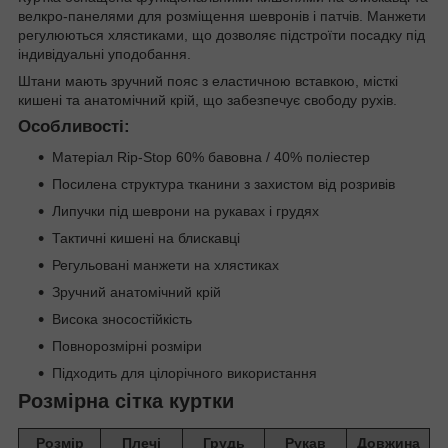
велкро-панелями для розміщення шевронів і патчів. Манжети
регулюються хлястиками, що дозволяє підстроїти посадку під
індивідуальні уподобання.
Штани мають зручний пояс з еластичною вставкою, місткі
кишені та анатомічний крій, що забезпечує свободу рухів.
Особливості:
Матеріал Rip-Stop 60% бавовна / 40% поліестер
Посилена структура тканини з захистом від розривів
Липучки під шеврони на рукавах і грудях
Тактичні кишені на блискавці
Регульовані манжети на хлястиках
Зручний анатомічний крій
Висока зносостійкість
Повнорозмірні розміри
Підходить для цілорічного використання
Розмірна сітка куртки
Розмір
Плечі
Грудь
Рукав
Довжина