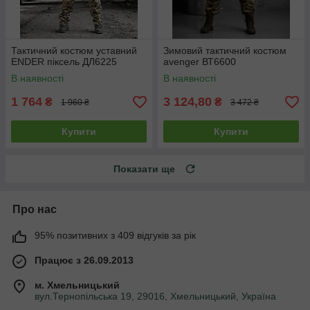
Тактичний костюм уставний
Зимовий тактичний костюм
ENDER піксель ДЛ6225
avenger ВТ6600
В наявності
В наявності
1 764
3 124,80
₴
₴
1 960 ₴
3 472 ₴
Купити
Купити
Показати ще
Про нас
95% позитивних з 409 відгуків за рік
Працює з 26.09.2013
м. Хмельницький
вул.Тернопільська 19, 29016, Хмельницький, Україна