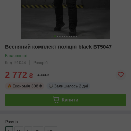
Весняний комплект поліція black ВТ5047
В наявності
Код: 91044
Роздріб
2 772
₴
3 080 ₴
Економія
308 ₴
Залишилось
2 дні
Купити
Розмір